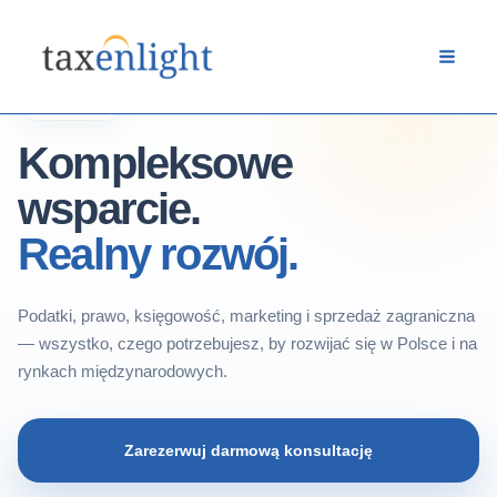
Przejdź
do
treści
USŁUGI
Kompleksowe
wsparcie.
Realny rozwój.
Podatki, prawo, księgowość, marketing i sprzedaż zagraniczna
— wszystko, czego potrzebujesz, by rozwijać się w Polsce i na
rynkach międzynarodowych.
Zarezerwuj darmową konsultację