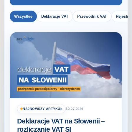
Wszystkie
Deklaracje VAT
Przewodnik VAT
Rejestra
NAJNOWSZY ARTYKUŁ
30.07.2026
Deklaracje VAT na Słowenii –
rozliczanie VAT SI