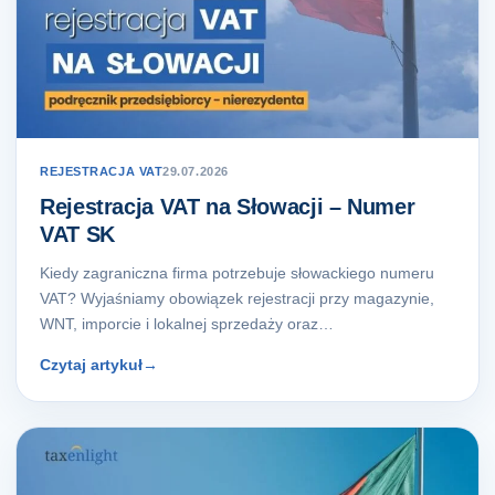
REJESTRACJA VAT
29.07.2026
Rejestracja VAT na Słowacji – Numer
VAT SK
Kiedy zagraniczna firma potrzebuje słowackiego numeru
VAT? Wyjaśniamy obowiązek rejestracji przy magazynie,
WNT, imporcie i lokalnej sprzedaży oraz…
Czytaj artykuł
→