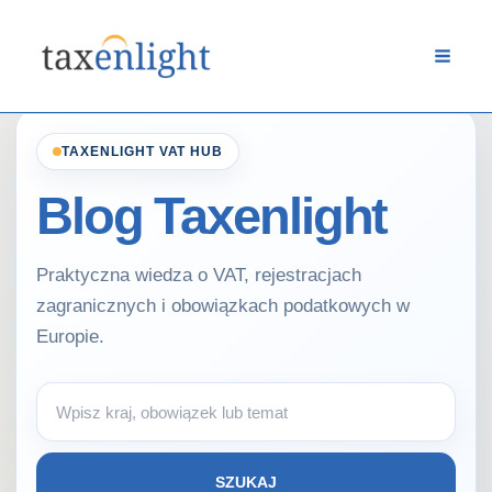
Przejdź
do
treści
TAXENLIGHT VAT HUB
Blog Taxenlight
Praktyczna wiedza o VAT, rejestracjach
zagranicznych i obowiązkach podatkowych w
Europie.
Wyszukaj
artykuł
SZUKAJ