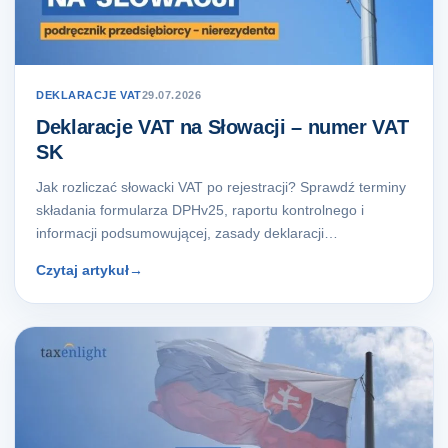
DEKLARACJE VAT
29.07.2026
Deklaracje VAT na Słowacji – numer VAT
SK
Jak rozliczać słowacki VAT po rejestracji? Sprawdź terminy
składania formularza DPHv25, raportu kontrolnego i
informacji podsumowującej, zasady deklaracji…
Czytaj artykuł
→