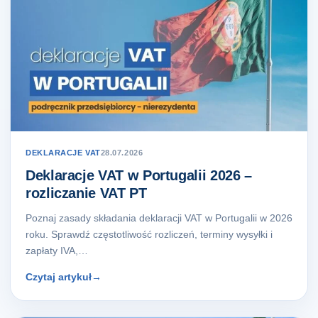
DEKLARACJE VAT
28.07.2026
Deklaracje VAT w Portugalii 2026 –
rozliczanie VAT PT
Poznaj zasady składania deklaracji VAT w Portugalii w 2026
roku. Sprawdź częstotliwość rozliczeń, terminy wysyłki i
zapłaty IVA,…
Czytaj artykuł
→