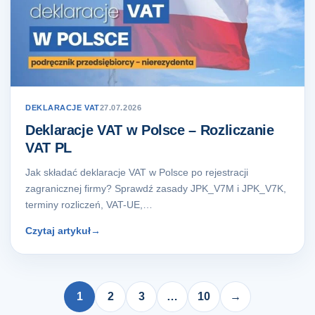
DEKLARACJE VAT
27.07.2026
Deklaracje VAT w Polsce – Rozliczanie
VAT PL
Jak składać deklaracje VAT w Polsce po rejestracji
zagranicznej firmy? Sprawdź zasady JPK_V7M i JPK_V7K,
terminy rozliczeń, VAT-UE,…
Czytaj artykuł
→
1
2
3
…
10
→