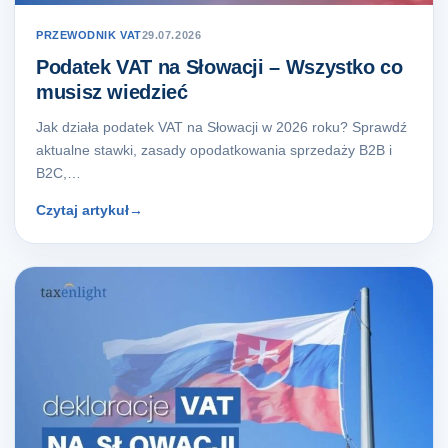
PRZEWODNIK VAT
29.07.2026
Podatek VAT na Słowacji – Wszystko co
musisz wiedzieć
Jak działa podatek VAT na Słowacji w 2026 roku? Sprawdź
aktualne stawki, zasady opodatkowania sprzedaży B2B i
B2C,…
Czytaj artykuł
→