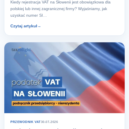
Kiedy rejestracja VAT na Słowenii jest obowiązkowa dla
polskiej lub innej zagranicznej firmy? Wyjaśniamy, jak
uzyskać numer SI…
Czytaj artykuł
→
PRZEWODNIK VAT
30.07.2026