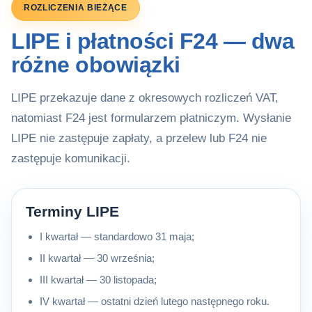
ROZLICZENIA BIEŻĄCE
LIPE i płatności F24 — dwa
różne obowiązki
LIPE przekazuje dane z okresowych rozliczeń VAT,
natomiast F24 jest formularzem płatniczym. Wysłanie
LIPE nie zastępuje zapłaty, a przelew lub F24 nie
zastępuje komunikacji.
Terminy LIPE
I kwartał — standardowo 31 maja;
II kwartał — 30 września;
III kwartał — 30 listopada;
IV kwartał — ostatni dzień lutego następnego roku.