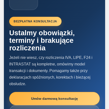
BEZPŁATNA KONSULTACJA
Ustalmy obowiązki,
terminy i brakujące
rozliczenia
Jeżeli nie wiesz, czy rozliczenia IVA, LIPE, F24 i
INTRASTAT są kompletne, omówimy model
transakcji i dokumenty. Pomagamy także przy
deklaracjach spóźnionych, korektach i bieżącej
obsłudze.
Umów darmową konsultację