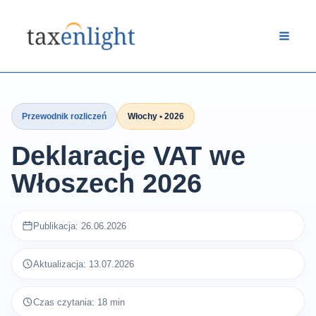
Przejdź
do
treści
Przewodnik rozliczeń
Włochy • 2026
Deklaracje VAT we
Włoszech 2026
Publikacja: 26.06.2026
Aktualizacja: 13.07.2026
Czas czytania: 18 min