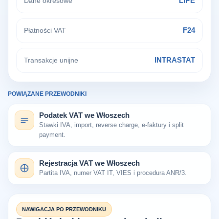
LIPE
Dane okresowe
F24
Płatności VAT
INTRASTAT
Transakcje unijne
POWIĄZANE PRZEWODNIKI
Podatek VAT we Włoszech
Stawki IVA, import, reverse charge, e-faktury i split
payment.
Rejestracja VAT we Włoszech
Partita IVA, numer VAT IT, VIES i procedura ANR/3.
NAWIGACJA PO PRZEWODNIKU