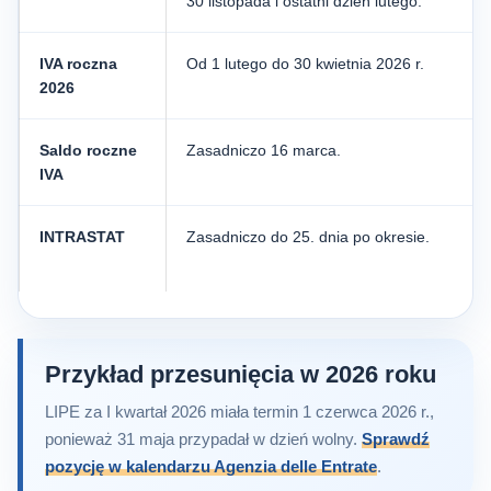
30 listopada i ostatni dzień lutego.
IVA roczna
Od 1 lutego do 30 kwietnia 2026 r.
2026
Saldo roczne
Zasadniczo 16 marca.
IVA
INTRASTAT
Zasadniczo do 25. dnia po okresie.
Przykład przesunięcia w 2026 roku
LIPE za I kwartał 2026 miała termin 1 czerwca 2026 r.,
ponieważ 31 maja przypadał w dzień wolny.
Sprawdź
pozycję w kalendarzu Agenzia delle Entrate
.