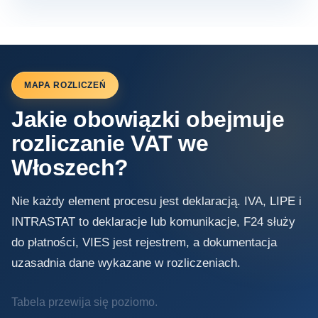
MAPA ROZLICZEŃ
Jakie obowiązki obejmuje
rozliczanie VAT we
Włoszech?
Nie każdy element procesu jest deklaracją. IVA, LIPE i
INTRASTAT to deklaracje lub komunikacje, F24 służy
do płatności, VIES jest rejestrem, a dokumentacja
uzasadnia dane wykazane w rozliczeniach.
Tabela przewija się poziomo.