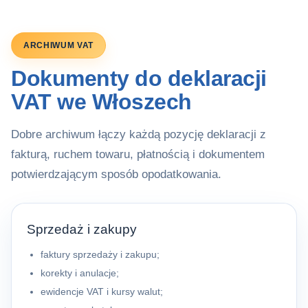
ARCHIWUM VAT
Dokumenty do deklaracji
VAT we Włoszech
Dobre archiwum łączy każdą pozycję deklaracji z
fakturą, ruchem towaru, płatnością i dokumentem
potwierdzającym sposób opodatkowania.
Sprzedaż i zakupy
faktury sprzedaży i zakupu;
korekty i anulacje;
ewidencje VAT i kursy walut;