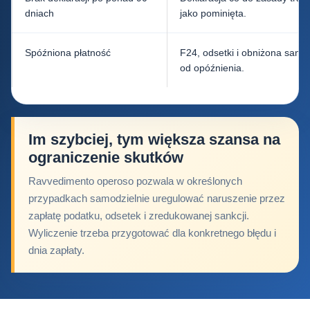
dniach
jako pominięta.
Spóźniona płatność
F24, odsetki i obniżona sankc
od opóźnienia.
Im szybciej, tym większa szansa na
ograniczenie skutków
Ravvedimento operoso pozwala w określonych
przypadkach samodzielnie uregulować naruszenie przez
zapłatę podatku, odsetek i zredukowanej sankcji.
Wyliczenie trzeba przygotować dla konkretnego błędu i
dnia zapłaty.