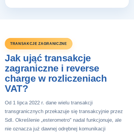
TRANSAKCJE ZAGRANICZNE
Jak ująć transakcje
zagraniczne i reverse
charge w rozliczeniach
VAT?
Od 1 lipca 2022 r. dane wielu transakcji
transgranicznych przekazuje się transakcyjnie przez
SdI. Określenie „esterometro” nadal funkcjonuje, ale
nie oznacza już dawnej odrębnej komunikacji