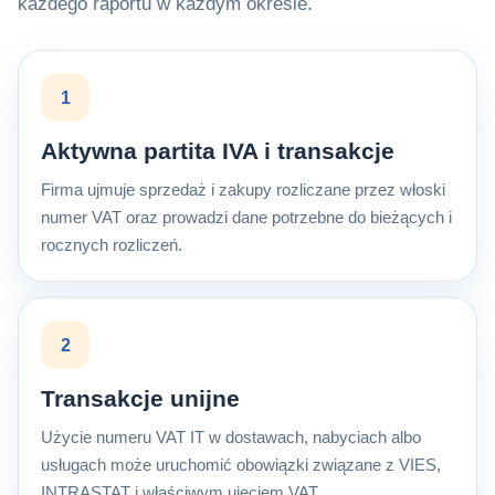
każdego raportu w każdym okresie.
1
Aktywna partita IVA i transakcje
Firma ujmuje sprzedaż i zakupy rozliczane przez włoski
numer VAT oraz prowadzi dane potrzebne do bieżących i
rocznych rozliczeń.
2
Transakcje unijne
Użycie numeru VAT IT w dostawach, nabyciach albo
usługach może uruchomić obowiązki związane z VIES,
INTRASTAT i właściwym ujęciem VAT.