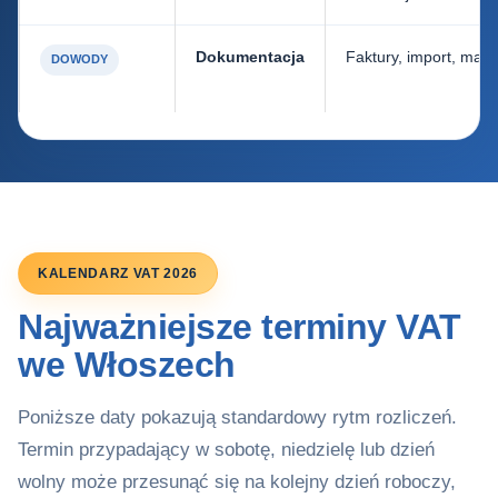
Dokumentacja
Faktury, import, maga
DOWODY
KALENDARZ VAT 2026
Najważniejsze terminy VAT
we Włoszech
Poniższe daty pokazują standardowy rytm rozliczeń.
Termin przypadający w sobotę, niedzielę lub dzień
wolny może przesunąć się na kolejny dzień roboczy,