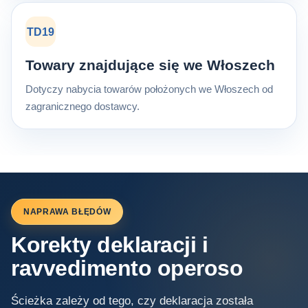
TD19
Towary znajdujące się we Włoszech
Dotyczy nabycia towarów położonych we Włoszech od
zagranicznego dostawcy.
NAPRAWA BŁĘDÓW
Korekty deklaracji i
ravvedimento operoso
Ścieżka zależy od tego, czy deklaracja została