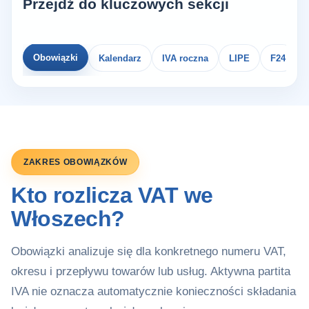
Przejdź do kluczowych sekcji
Obowiązki
Kalendarz
IVA roczna
LIPE
F24
ZAKRES OBOWIĄZKÓW
Kto rozlicza VAT we
Włoszech?
Obowiązki analizuje się dla konkretnego numeru VAT,
okresu i przepływu towarów lub usług. Aktywna partita
IVA nie oznacza automatycznie konieczności składania