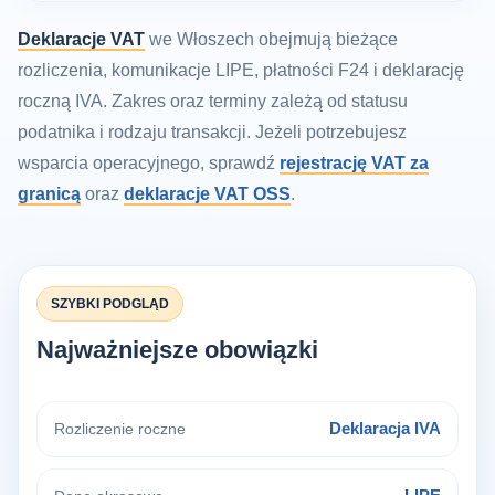
Deklaracje VAT
we Włoszech obejmują bieżące
rozliczenia, komunikacje LIPE, płatności F24 i deklarację
roczną IVA. Zakres oraz terminy zależą od statusu
podatnika i rodzaju transakcji. Jeżeli potrzebujesz
wsparcia operacyjnego, sprawdź
rejestrację VAT za
granicą
oraz
deklaracje VAT OSS
.
SZYBKI PODGLĄD
Najważniejsze obowiązki
Deklaracja IVA
Rozliczenie roczne