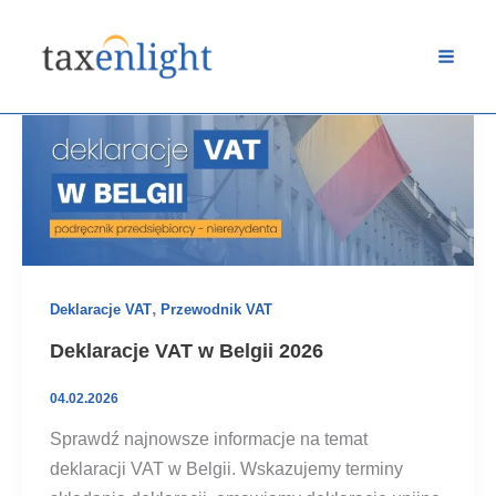
Przejdź
do
treści
,
Deklaracje VAT
Przewodnik VAT
Deklaracje VAT w Belgii 2026
04.02.2026
Sprawdź najnowsze informacje na temat
deklaracji VAT w Belgii. Wskazujemy terminy