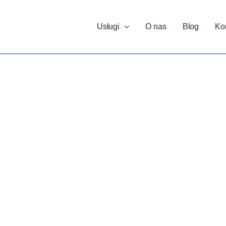
Usługi
O nas
Blog
Ko