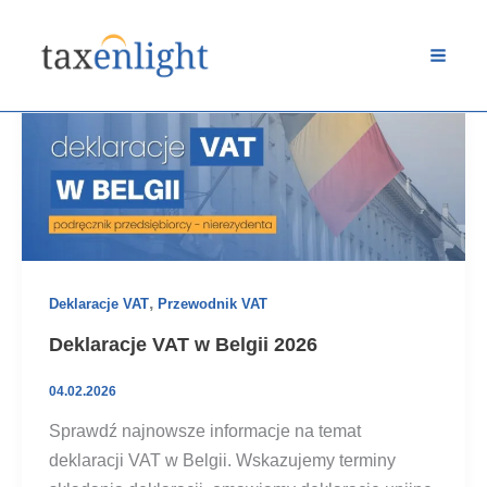
Przejdź
do
treści
,
Deklaracje VAT
Przewodnik VAT
Deklaracje VAT w Belgii 2026
04.02.2026
Sprawdź najnowsze informacje na temat
deklaracji VAT w Belgii. Wskazujemy terminy