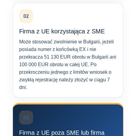
02
Firma z UE korzystająca z SME
Może stosować zwolnienie w Bułgarii, jeżeli
posiada numer z końcówką EX i nie
przekracza 51 130 EUR obrotu w Bułgarii ani
100 000 EUR obrotu w całej UE. Po
przekroczeniu jednego z limitów wniosek o
zwykłą rejestrację należy złożyć w ciągu 7
dni.
03
Firma z UE poza SME lub firma