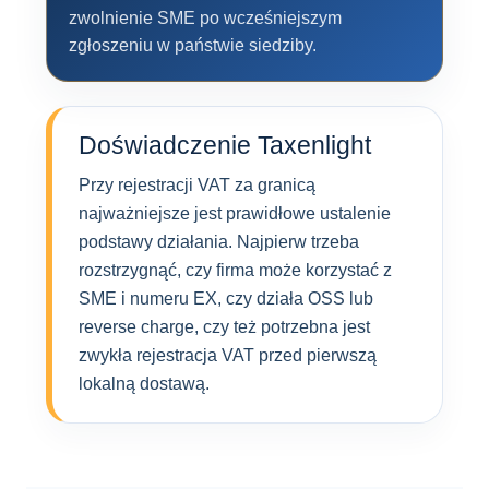
zwolnienie SME po wcześniejszym
zgłoszeniu w państwie siedziby.
Doświadczenie Taxenlight
Przy rejestracji VAT za granicą
najważniejsze jest prawidłowe ustalenie
podstawy działania. Najpierw trzeba
rozstrzygnąć, czy firma może korzystać z
SME i numeru EX, czy działa OSS lub
reverse charge, czy też potrzebna jest
zwykła rejestracja VAT przed pierwszą
lokalną dostawą.