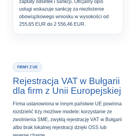
zapłaty odsetek i sankcji. Oficjalny opis
usługi wskazuje sankcję za niezłożenie
obowiązkowego wniosku w wysokości od
255,65 EUR do 2 556,46 EUR.
FIRMY Z UE
Rejestracja VAT w Bułgarii
dla firm z Unii Europejskiej
Firma ustanowiona w innym państwie UE powinna
rozdzielić trzy możliwe modele: korzystanie ze
zwolnienia SME, zwykłą rejestrację VAT w Bułgarii
albo brak lokalnej rejestracji dzięki OSS lub
reverse charge.