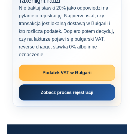
Taxenlight radzi
Nie traktuj stawki 20% jako odpowiedzi na
pytanie o rejestrację. Najpierw ustal, czy
transakcja jest lokalną dostawą w Bułgarii i
kto rozlicza podatek. Dopiero potem decyduj,
czy na fakturze pojawi się bułgarski VAT,
reverse charge, stawka 0% albo inne
oznaczenie.
Podatek VAT w Bułgarii
Zobacz proces rejestracji