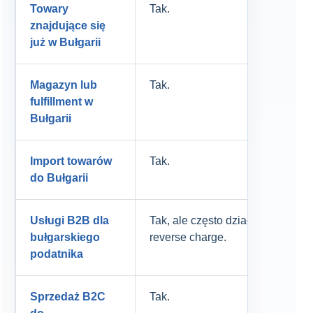
Towary
Tak.
znajdujące się
już w Bułgarii
Magazyn lub
Tak.
fulfillment w
Bułgarii
Import towarów
Tak.
do Bułgarii
Usługi B2B dla
Tak, ale często działa
bułgarskiego
reverse charge.
podatnika
Sprzedaż B2C
Tak.