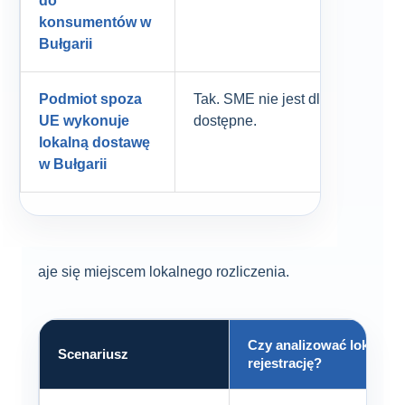
do
konsumentów w
Bułgarii
Podmiot spoza
Tak. SME nie jest dla niego
UE wykonuje
dostępne.
lokalną dostawę
w Bułgarii
aje się miejscem lokalnego rozliczenia.
Czy analizować lokalną
Scenariusz
rejestrację?