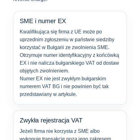
SME i numer EX
Kwalifikująca się firma z UE może po
uprzednim zgłoszeniu w państwie siedziby
korzystać w Bułgarii ze zwolnienia SME.
Otrzymuje numer identyfikacyjny z końcówką
EX i nie nalicza bułgarskiego VAT od dostaw
objętych zwolnieniem.
Numer EX nie jest zwykłym bułgarskim
numerem VAT BG i nie powinien być tak
przedstawiany w artykule.
Zwykła rejestracja VAT
Jeżeli firma nie korzysta z SME albo
wykonuje transakcje poza jego zakresem,