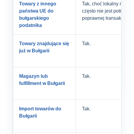
Towary z innego
Tak, choć lokalny nume
państwa UE do
często nie jest potrzebn
bułgarskiego
poprawnej transakcji UE
podatnika
Towary znajdujące się
Tak.
już w Bułgarii
Magazyn lub
Tak.
fulfillment w Bułgarii
Import towarów do
Tak.
Bułgarii