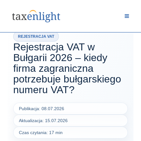
Przejdź
do
treści
REJESTRACJA VAT
Rejestracja VAT w
Bułgarii 2026 – kiedy
firma zagraniczna
potrzebuje bułgarskiego
numeru VAT?
Publikacja: 08.07.2026
Aktualizacja: 15.07.2026
Czas czytania: 17 min