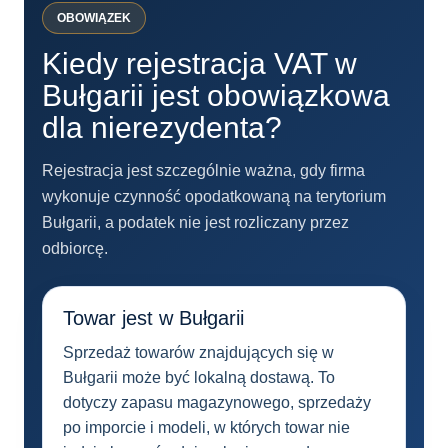
OBOWIĄZEK
Kiedy rejestracja VAT w
Bułgarii jest obowiązkowa
dla nierezydenta?
Rejestracja jest szczególnie ważna, gdy firma
wykonuje czynność opodatkowaną na terytorium
Bułgarii, a podatek nie jest rozliczany przez
odbiorcę.
Towar jest w Bułgarii
Sprzedaż towarów znajdujących się w
Bułgarii może być lokalną dostawą. To
dotyczy zapasu magazynowego, sprzedaży
po imporcie i modeli, w których towar nie