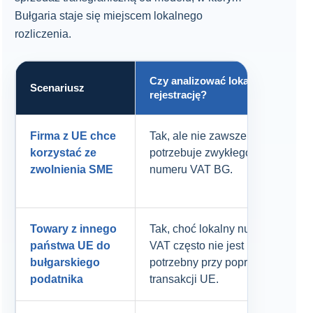
Bułgaria staje się miejscem lokalnego
rozliczenia.
Czy analizować lokalną
Scenariusz
rejestrację?
Firma z UE chce
Tak, ale nie zawsze
korzystać ze
potrzebuje zwykłego
zwolnienia SME
numeru VAT BG.
Towary z innego
Tak, choć lokalny numer
państwa UE do
VAT często nie jest
bułgarskiego
potrzebny przy poprawnej
podatnika
transakcji UE.