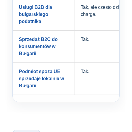
Usługi B2B dla
Tak, ale często działa r
bułgarskiego
charge.
podatnika
Sprzedaż B2C do
Tak.
konsumentów w
Bułgarii
Podmiot spoza UE
Tak.
sprzedaje lokalnie w
Bułgarii